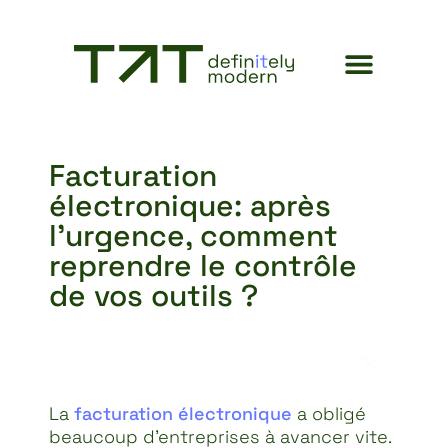
Facturation
électronique: après
l’urgence, comment
reprendre le contrôle
de vos outils ?
TABLE DES MATIÈRES
La
facturation électronique
a obligé
beaucoup d’entreprises à avancer vite.