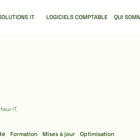
SOLUTIONS IT
LOGICIELS COMPTABLE
QUI SOM
eur IT.
té
Formation
Mises à jour
Optimisation