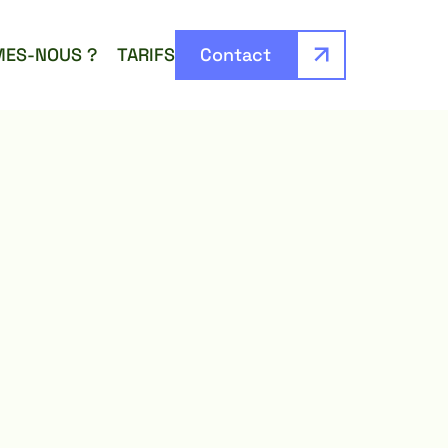
MES-NOUS ?
TARIFS
Contact