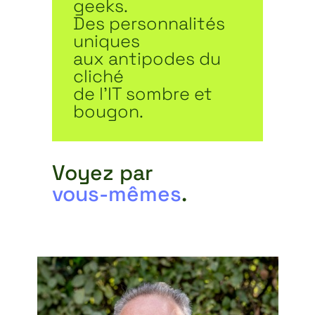
geeks.
Des personnalités
uniques
aux antipodes du
cliché
de l’IT sombre et
bougon.
Voyez par
vous-mêmes
.