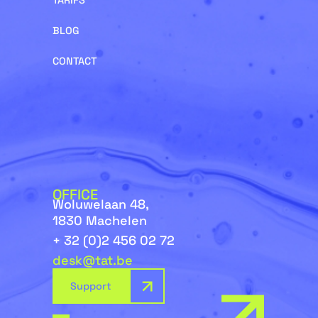
TARIFS
BLOG
CONTACT
OFFICE
Woluwelaan 48,
1830 Machelen
+ 32 (0)2 456 02 72
desk@tat.be
Support