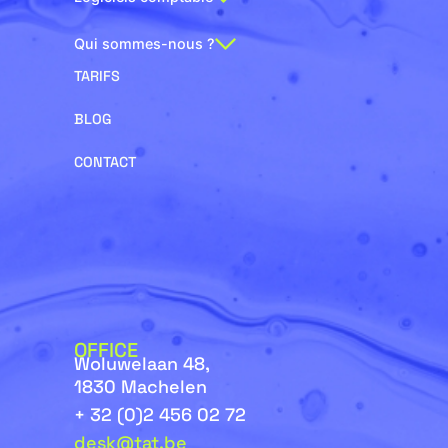
Qui sommes-nous ?
TARIFS
BLOG
CONTACT
OFFICE
Woluwelaan 48,
1830 Machelen
+ 32 (0)2 456 02 72
desk@tat.be