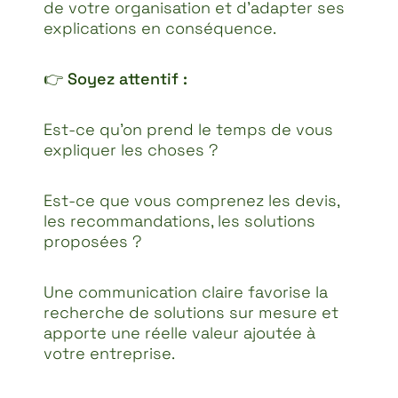
de votre organisation et d’adapter ses
explications en conséquence.
👉
Soyez attentif :
Est-ce qu’on prend le temps de vous
expliquer les choses ?
Est-ce que vous comprenez les devis,
les recommandations, les solutions
proposées ?
Une communication claire favorise la
recherche de solutions sur mesure et
apporte une réelle valeur ajoutée à
votre entreprise.