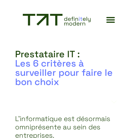
Prestataire IT :
Les 6 critères à
surveiller pour faire le
bon choix
TABLE DES MATIÈRES
L’informatique est désormais
omniprésente au sein des
entreprises.