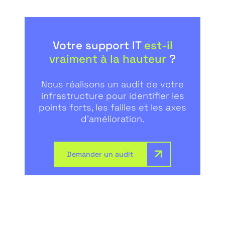
Votre support IT
est-il
vraiment à la hauteur
?
Nous réalisons un audit de votre
infrastructure pour identifier les
points forts, les failles et les axes
d’amélioration.
Demander un audit