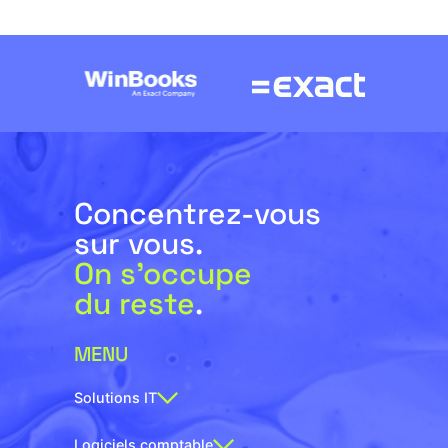
Concentrez-vous
sur vous.
On s’occupe
du reste
.
MENU
Solutions IT
Logiciels comptable