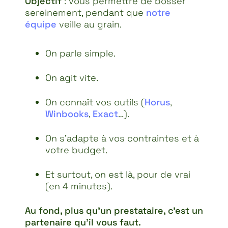
Objectif
: vous permettre de bosser
sereinement, pendant que
notre
équipe
veille au grain.
On parle simple.
On agit vite.
On connaît vos outils (
Horus
,
Winbooks
,
Exact
…).
On s’adapte à vos contraintes et à
votre budget.
Et surtout, on est là, pour de vrai
(en 4 minutes).
Au fond, plus qu’un prestataire, c’est un
partenaire qu’il vous faut.